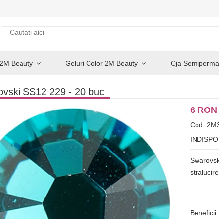
 2M Beauty
Geluri Color 2M Beauty
Oja Semiperma
vski SS12 229 - 20 buc
6 RON
Cod: 2M
INDISPO
Swarovski
stralucire
Beneficii: