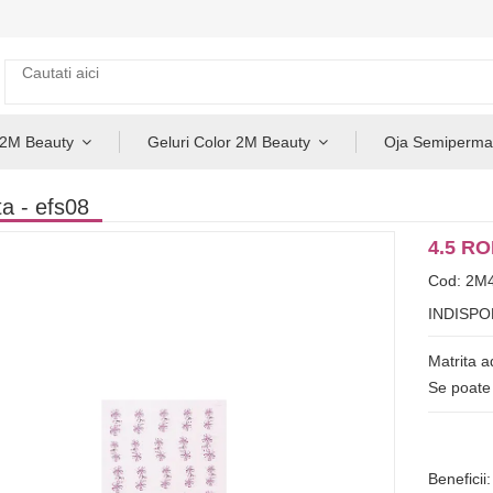
 2M Beauty
Geluri Color 2M Beauty
Oja Semiperma
ta - efs08
4.5 R
Cod: 2M
INDISPO
Matrita a
Se poate a
Beneficii: