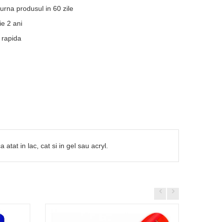
turna produsul in 60 zile
e 2 ani
 rapida
tat in lac, cat si in gel sau acryl.