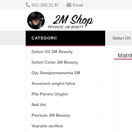
021-255.21.87
Email
CATEGORII
Geluri UV
Geluri UV 2M Beauty
Matri
Geluri Color 2M Beauty
Oja Semipermanenta 2M
Accesorii unghii false
Pile Pentru Unghii
Nail Art
Pensule 2M Beauty
Vopsele acrilice