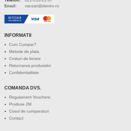
Email:
vanzari@deniro.ro
INFORMATII
Cum Cumpar?
Metode de plata
Costuri de livrare
Returnarea produselor
Confidentialitate
COMANDA DVS.
Regulament Vouchere
Produse 2M
Cosul de cumparaturi
Contact