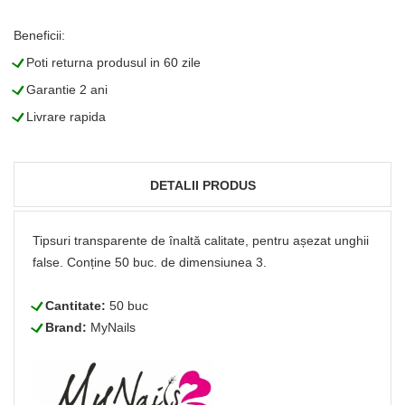
Beneficii:
L
Poti returna produsul in 60 zile
L
Garantie 2 ani
L
Livrare rapida
DETALII PRODUS
Tipsuri transparente de înaltă calitate, pentru așezat unghii
false. Conține 50 buc. de dimensiunea 3.
L
Cantitate:
50 buc
L
Brand:
MyNails