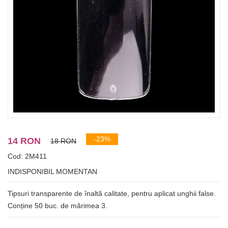
-23%
14 RON
18 RON
Cod: 2M411
INDISPONIBIL MOMENTAN
Tipsuri transparente de înaltă calitate, pentru aplicat unghii false.
Conține 50 buc. de mărimea 3.