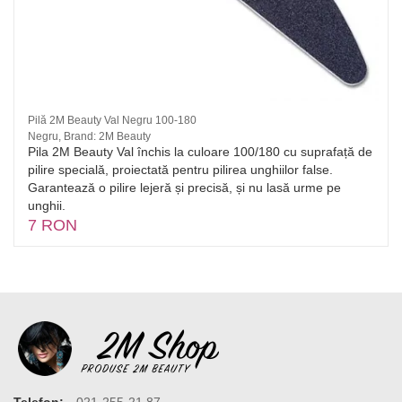
Pilă 2M Beauty Val Negru 100-180
Negru, Brand: 2M Beauty
Pila 2M Beauty Val închis la culoare 100/180 cu suprafață de
pilire specială, proiectată pentru pilirea unghiilor false.
Garantează o pilire lejeră și precisă, și nu lasă urme pe
unghii.
7 RON
Telefon:
021-255-21.87