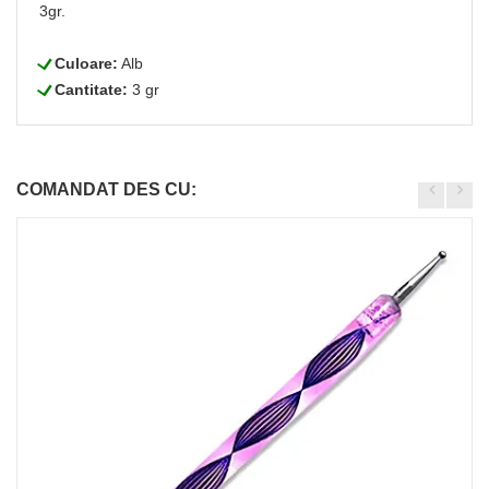
3gr.
L
Culoare:
Alb
L
Cantitate:
3 gr
COMANDAT DES CU: