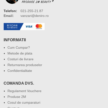
Telefon:
021-255-21.87
Email:
vanzari@deniro.ro
INFORMATII
Cum Cumpar?
Metode de plata
Costuri de livrare
Returnarea produselor
Confidentialitate
COMANDA DVS.
Regulament Vouchere
Produse 2M
Cosul de cumparaturi