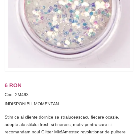
6 RON
Cod: 2M493
INDISPONIBIL MOMENTAN
Stim ca ai cliente dornice sa straluceascacu fiecare ocazie,
adepte ale stilului fresh si tineresc, motiv pentru care iti
recomandam noul Glitter Mix!Amestec revolutionar de pulbere