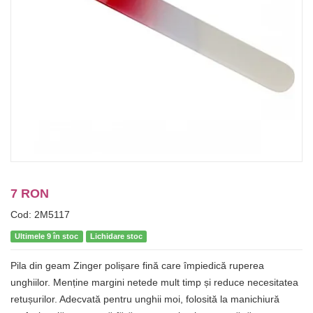
7 RON
Cod: 2M5117
Ultimele 9 în stoc
Lichidare stoc
Pila din geam Zinger polișare fină care împiedică ruperea
unghiilor. Menține margini netede mult timp și reduce necesitatea
retușurilor. Adecvată pentru unghii moi, folosită la manichiură