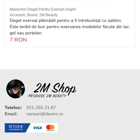
Manechin Deget Pentru Exersat Unghii
Accesorii, Brand: 2M Beauty
Deget exersat plămădit pentru a fi întrebuințat cu șablon.
Este teribil de bun pentru exersarea modelelor făcute din lac,
gel sau porțelan.
7 RON
Telefon:
021-255-21.87
Email:
vanzari@deniro.ro