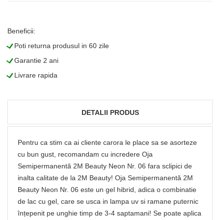
Beneficii:
L
Poti returna produsul in 60 zile
L
Garantie 2 ani
L
Livrare rapida
DETALII PRODUS
Pentru ca stim ca ai cliente carora le place sa se asorteze
cu bun gust, recomandam cu incredere Oja
Semipermanentă 2M Beauty Neon Nr. 06 fara sclipici de
inalta calitate de la 2M Beauty! Oja Semipermanentă 2M
Beauty Neon Nr. 06 este un gel hibrid, adica o combinatie
de lac cu gel, care se usca in lampa uv si ramane puternic
înțepenit pe unghie timp de 3-4 saptamani! Se poate aplica