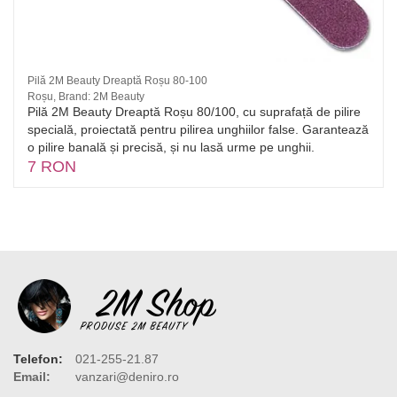
Pilă 2M Beauty Dreaptă Roșu 80-100
Roșu, Brand: 2M Beauty
Pilă 2M Beauty Dreaptă Roșu 80/100, cu suprafață de pilire
specială, proiectată pentru pilirea unghiilor false. Garantează
o pilire banală și precisă, și nu lasă urme pe unghii.
7 RON
Telefon:
021-255-21.87
Email:
vanzari@deniro.ro