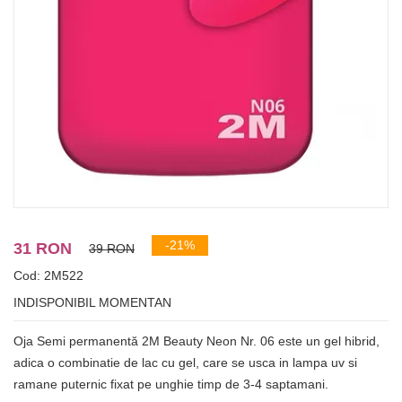
-21%
31 RON
39 RON
Cod: 2M522
INDISPONIBIL MOMENTAN
Oja Semi permanentă 2M Beauty Neon Nr. 06 este un gel hibrid,
adica o combinatie de lac cu gel, care se usca in lampa uv si
ramane puternic fixat pe unghie timp de 3-4 saptamani.