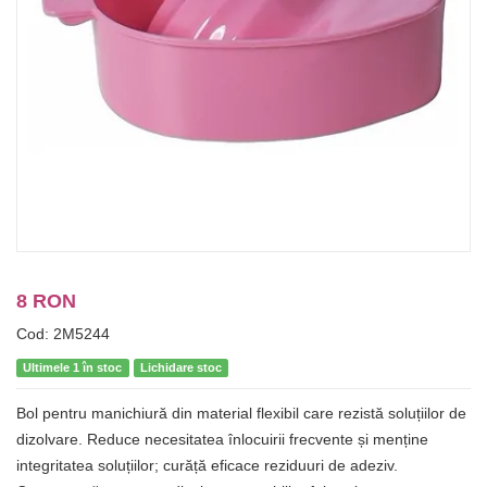
8 RON
Cod: 2M5244
Ultimele 1 în stoc
Lichidare stoc
Bol pentru manichiură din material flexibil care rezistă soluțiilor de
dizolvare. Reduce necesitatea înlocuirii frecvente și menține
integritatea soluțiilor; curăță eficace reziduuri de adeziv.