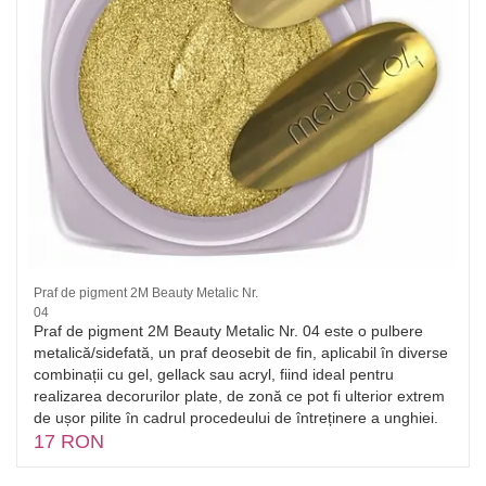
Praf de pigment 2M Beauty Metalic Nr.
04
Praf de pigment 2M Beauty Metalic Nr. 04 este o pulbere
metalică/sidefată, un praf deosebit de fin, aplicabil în diverse
combinații cu gel, gellack sau acryl, fiind ideal pentru
realizarea decorurilor plate, de zonă ce pot fi ulterior extrem
de ușor pilite în cadrul procedeului de întreținere a unghiei.
17 RON