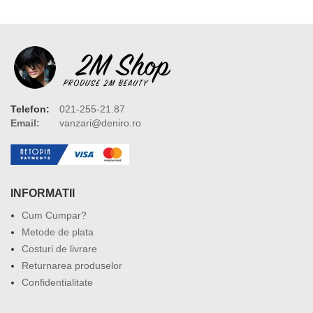
Telefon:
021-255-21.87
Email:
vanzari@deniro.ro
INFORMATII
Cum Cumpar?
Metode de plata
Costuri de livrare
Returnarea produselor
Confidentialitate