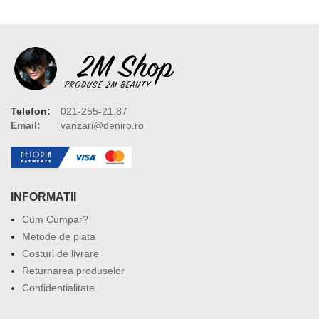
Telefon:
021-255-21.87
Email:
vanzari@deniro.ro
INFORMATII
Cum Cumpar?
Metode de plata
Costuri de livrare
Returnarea produselor
Confidentialitate