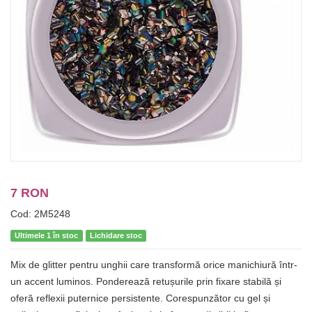
7 RON
Cod: 2M5248
Ultimele 1 în stoc
Lichidare stoc
Mix de glitter pentru unghii care transformă orice manichiură într-
un accent luminos. Ponderează retușurile prin fixare stabilă și
oferă reflexii puternice persistente. Corespunzător cu gel și