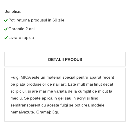
Beneficii:
L
Poti returna produsul in 60 zile
L
Garantie 2 ani
L
Livrare rapida
DETALII PRODUS
Fulgi MICA este un material special pentru aparut recent
pe piata produselor de nail art. Este mult mai finut decat
sclipiciul, si are marime variata de la cumplit de micut la
mediu. Se poate aplica in gel sau in acryl si fiind
semitransparent cu aceste fulgi se pot crea modele
nemaivazute. Gramaj: 3gr.