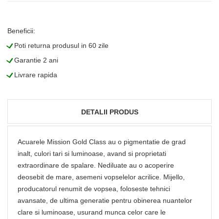
Beneficii:
L
Poti returna produsul in 60 zile
L
Garantie 2 ani
L
Livrare rapida
DETALII PRODUS
Acuarele Mission Gold Class au o pigmentatie de grad
inalt, culori tari si luminoase, avand si proprietati
extraordinare de spalare. Nediluate au o acoperire
deosebit de mare, asemeni vopselelor acrilice. Mijello,
producatorul renumit de vopsea, foloseste tehnici
avansate, de ultima generatie pentru obinerea nuantelor
clare si luminoase, usurand munca celor care le