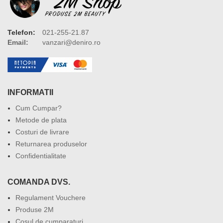
Telefon:
021-255-21.87
Email:
vanzari@deniro.ro
INFORMATII
Cum Cumpar?
Metode de plata
Costuri de livrare
Returnarea produselor
Confidentialitate
COMANDA DVS.
Regulament Vouchere
Produse 2M
Cosul de cumparaturi