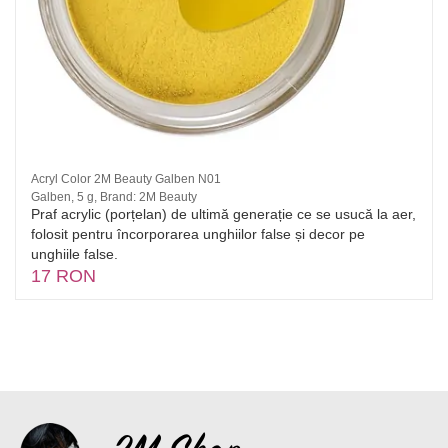
Acryl Color 2M Beauty Galben N01
Galben, 5 g, Brand: 2M Beauty
Praf acrylic (porțelan) de ultimă generație ce se usucă la aer,
folosit pentru încorporarea unghiilor false și decor pe
unghiile false.
17 RON