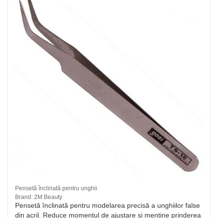
Pensetă înclinată pentru unghii
Brand: 2M Beauty
Pensetă înclinată pentru modelarea precisă a unghiilor false
din acril. Reduce momentul de ajustare și menține prinderea