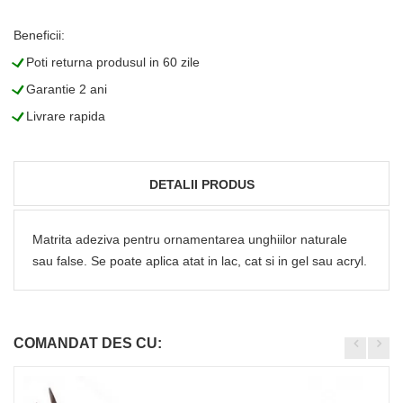
Beneficii:
L
Poti returna produsul in 60 zile
L
Garantie 2 ani
L
Livrare rapida
DETALII PRODUS
Matrita adeziva pentru ornamentarea unghiilor naturale
sau false. Se poate aplica atat in lac, cat si in gel sau acryl.
COMANDAT DES CU: