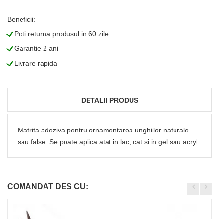
Beneficii:
L
Poti returna produsul in 60 zile
L
Garantie 2 ani
L
Livrare rapida
DETALII PRODUS
Matrita adeziva pentru ornamentarea unghiilor naturale
sau false. Se poate aplica atat in lac, cat si in gel sau acryl.
COMANDAT DES CU: