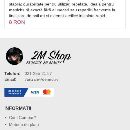
stabilă; durabilitate pentru utilizări repetate. Ideală pentru
manichiură exactă fără alunecări sau reparări frecvente la
finalizare de nail art și extensii acrilice instalate rapid.
8 RON
Telefon:
021-255-21.87
Email:
vanzari@deniro.ro
INFORMATII
Cum Cumpar?
Metode de plata