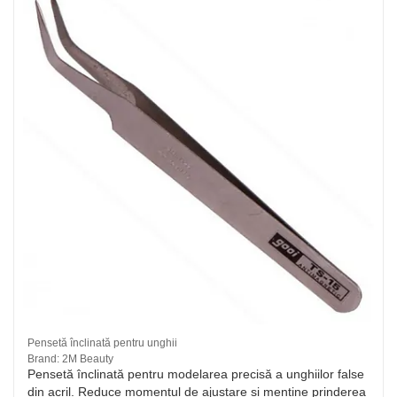
Pensetă înclinată pentru unghii
Brand: 2M Beauty
Pensetă înclinată pentru modelarea precisă a unghiilor false
din acril. Reduce momentul de ajustare și menține prinderea