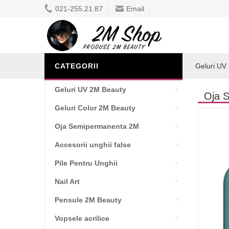
021-255.21.87
Email
CATEGORII
Geluri UV
Geluri UV 2M Beauty
Oja 
Geluri Color 2M Beauty
Oja Semipermanenta 2M
Accesorii unghii false
Pile Pentru Unghii
Nail Art
Pensule 2M Beauty
Vopsele acrilice