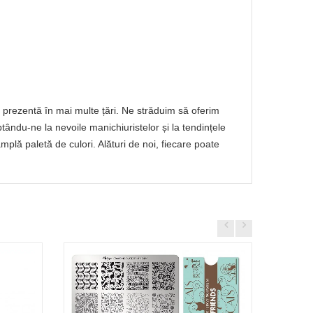
prezentă în mai multe țări. Ne străduim să oferim
ptându-ne la nevoile manichiuristelor și la tendințele
lă paletă de culori. Alături de noi, fiecare poate