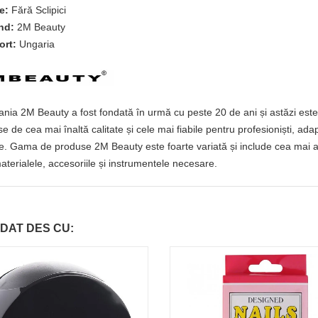
e:
Fără Sclipici
nd:
2M Beauty
ort:
Ungaria
ia 2M Beauty a fost fondată în urmă cu peste 20 de ani și astăzi este 
e de cea mai înaltă calitate și cele mai fiabile pentru profesioniști, ada
e. Gama de produse 2M Beauty este foarte variată și include cea mai amp
aterialele, accesoriile și instrumentele necesare.
DAT DES CU: