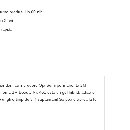
turna produsul in 60 zile
e 2 ani
 rapida
recomandam cu incredere Oja Semi permanentă 2M
anentă 2M Beauty Nr. 451 este un gel hibrid, adica o
e unghie timp de 3-4 saptamani! Se poate aplica la fel