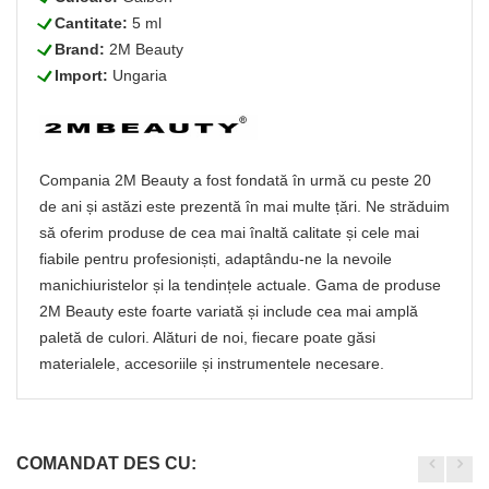
L
Cantitate:
5 ml
L
Brand:
2M Beauty
L
Import:
Ungaria
Compania 2M Beauty a fost fondată în urmă cu peste 20
de ani și astăzi este prezentă în mai multe țări. Ne străduim
să oferim produse de cea mai înaltă calitate și cele mai
fiabile pentru profesioniști, adaptându-ne la nevoile
manichiuristelor și la tendințele actuale. Gama de produse
2M Beauty este foarte variată și include cea mai amplă
paletă de culori. Alături de noi, fiecare poate găsi
materialele, accesoriile și instrumentele necesare.
COMANDAT DES CU: