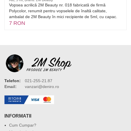
Alb, 5 ml, Brand: 2M Beauty
Vopsea acrilică 2M Beauty nr. 018 fabricată de firmă
Polycolor, renumit pentru vopselele de înaltă calitate,
ambalat de 2M Beauty în mici recipiente de 5ml, cu capac.
7 RON
Telefon:
021-255-21.87
Email:
vanzari@deniro.ro
INFORMATII
Cum Cumpar?