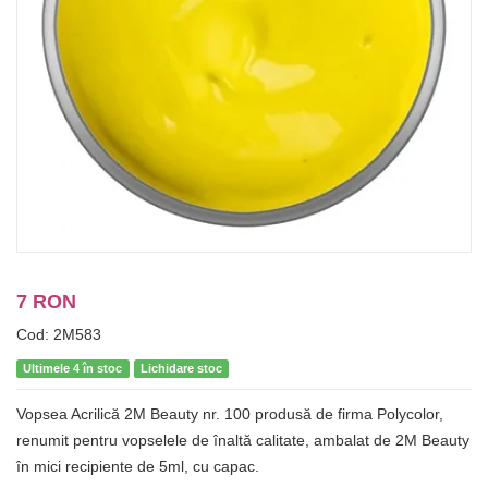
7 RON
Cod: 2M583
Ultimele 4 în stoc
Lichidare stoc
Vopsea Acrilică 2M Beauty nr. 100 produsă de firma Polycolor,
renumit pentru vopselele de înaltă calitate, ambalat de 2M Beauty
în mici recipiente de 5ml, cu capac.