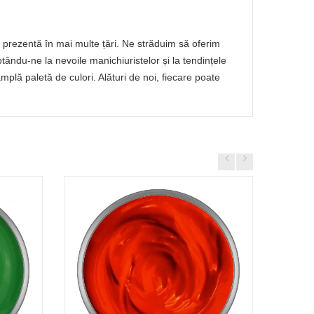
prezentă în mai multe țări. Ne străduim să oferim
ptându-ne la nevoile manichiuristelor și la tendințele
lă paletă de culori. Alături de noi, fiecare poate