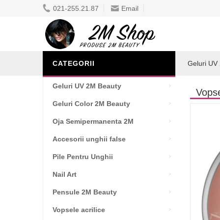
021-255.21.87
Email
CATEGORII
Geluri UV
Geluri UV 2M Beauty
Vopse
Geluri Color 2M Beauty
Oja Semipermanenta 2M
Accesorii unghii false
Pile Pentru Unghii
Nail Art
Pensule 2M Beauty
Vopsele acrilice