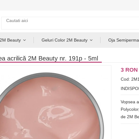
 2M Beauty
Geluri Color 2M Beauty
Oja Semiperma
a acrilică 2M Beauty nr. 191p - 5ml
3 RON
Cod: 2M
INDISPO
Vopsea ac
Polycolor
de 2M Bea