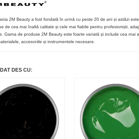
ia 2M Beauty a fost fondată în urmă cu peste 20 de ani și astăzi este 
e de cea mai înaltă calitate și cele mai fiabile pentru profesioniști, ada
e. Gama de produse 2M Beauty este foarte variată și include cea mai amp
aterialele, accesoriile și instrumentele necesare.
DAT DES CU: