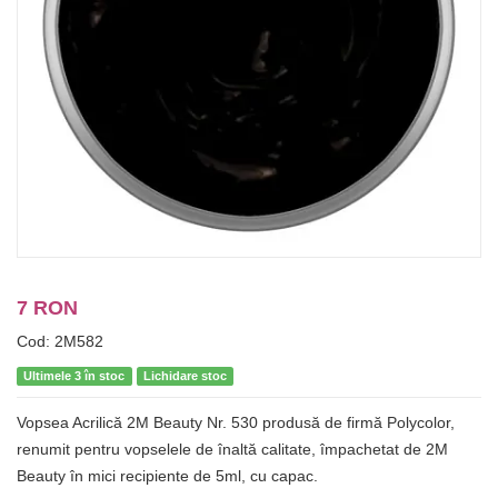
7 RON
Cod: 2M582
Ultimele 3 în stoc
Lichidare stoc
Vopsea Acrilică 2M Beauty Nr. 530 produsă de firmă Polycolor,
renumit pentru vopselele de înaltă calitate, împachetat de 2M
Beauty în mici recipiente de 5ml, cu capac.