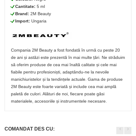
L
Cantitate:
5 ml
L
Brand:
2M Beauty
L
Import:
Ungaria
Compania 2M Beauty a fost fondată în urmă cu peste 20
de ani și astăzi este prezentă în mai multe țări. Ne străduim
să oferim produse de cea mai înaltă calitate și cele mai
fiabile pentru profesioniști, adaptându-ne la nevoile
manichiuristelor și la tendințele actuale. Gama de produse
2M Beauty este foarte variată și include cea mai amplă
paletă de culori. Alături de noi, fiecare poate găsi
materialele, accesoriile și instrumentele necesare.
COMANDAT DES CU: