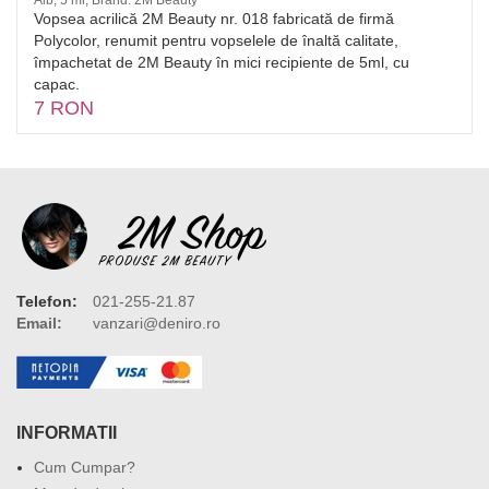
Alb, 5 ml, Brand: 2M Beauty
Vopsea acrilică 2M Beauty nr. 018 fabricată de firmă
Polycolor, renumit pentru vopselele de înaltă calitate,
împachetat de 2M Beauty în mici recipiente de 5ml, cu
capac.
7 RON
Telefon:
021-255-21.87
Email:
vanzari@deniro.ro
INFORMATII
Cum Cumpar?