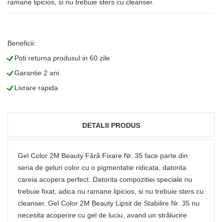
ramane lipicios, si nu trebuie sters cu cleanser.
Beneficii:
L
Poti returna produsul in 60 zile
L
Garantie 2 ani
L
Livrare rapida
DETALII PRODUS
Gel Color 2M Beauty Fără Fixare Nr. 35 face parte din
seria de geluri color cu o pigmentatie ridicata, datorita
careia acopera perfect. Datorita compozitiei speciale nu
trebuie fixat, adica nu ramane lipicios, si nu trebuie sters cu
cleanser. Gel Color 2M Beauty Lipsit de Stabilire Nr. 35 nu
necesita acoperire cu gel de luciu, avand un strălucire