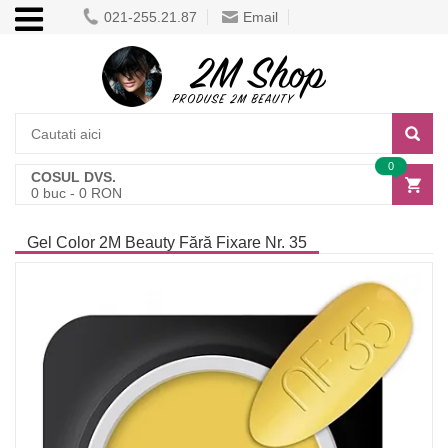
021-255.21.87
Email
0
COSUL DVS.
0
buc -
0
RON
Gel Color 2M Beauty Fără Fixare Nr. 35