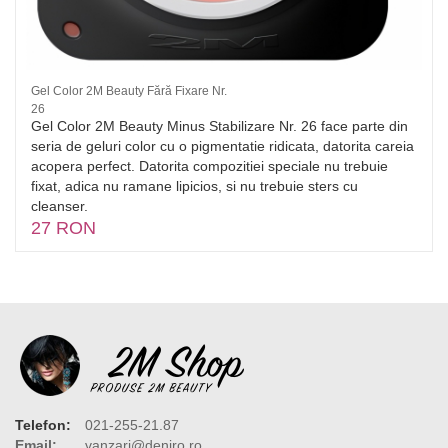
Gel Color 2M Beauty Fără Fixare Nr.
26
Gel Color 2M Beauty Minus Stabilizare Nr. 26 face parte din
seria de geluri color cu o pigmentatie ridicata, datorita careia
acopera perfect. Datorita compozitiei speciale nu trebuie
fixat, adica nu ramane lipicios, si nu trebuie sters cu
cleanser.
27 RON
Telefon:
021-255-21.87
Email:
vanzari@deniro.ro