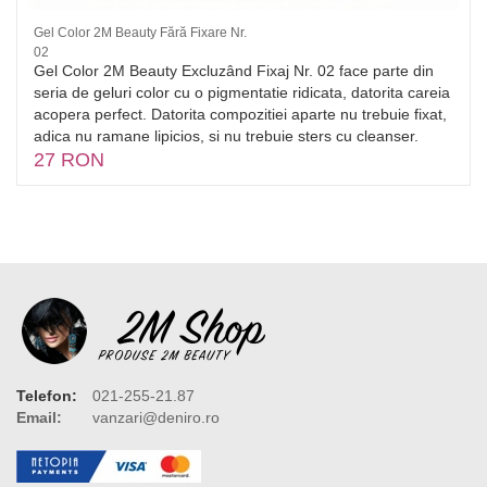
Gel Color 2M Beauty Fără Fixare Nr.
02
Gel Color 2M Beauty Excluzând Fixaj Nr. 02 face parte din
seria de geluri color cu o pigmentatie ridicata, datorita careia
acopera perfect. Datorita compozitiei aparte nu trebuie fixat,
adica nu ramane lipicios, si nu trebuie sters cu cleanser.
27 RON
Telefon:
021-255-21.87
Email:
vanzari@deniro.ro