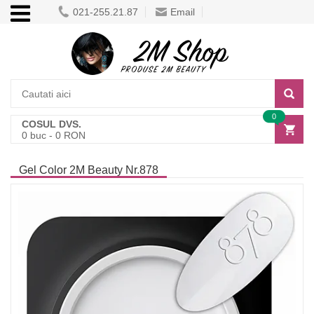
021-255.21.87
Email
0
COSUL DVS.
0
buc -
0
RON
Gel Color 2M Beauty Nr.878