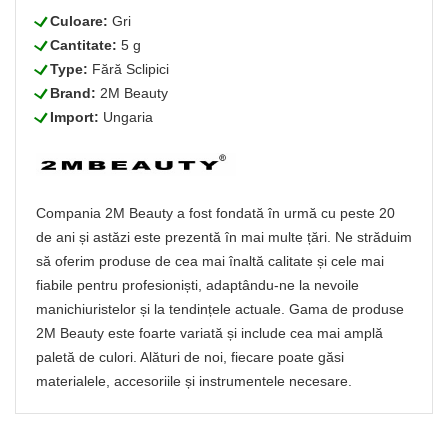
L
Culoare:
Gri
L
Cantitate:
5 g
L
Type:
Fără Sclipici
L
Brand:
2M Beauty
L
Import:
Ungaria
Compania 2M Beauty a fost fondată în urmă cu peste 20
de ani și astăzi este prezentă în mai multe țări. Ne străduim
să oferim produse de cea mai înaltă calitate și cele mai
fiabile pentru profesioniști, adaptându-ne la nevoile
manichiuristelor și la tendințele actuale. Gama de produse
2M Beauty este foarte variată și include cea mai amplă
paletă de culori. Alături de noi, fiecare poate găsi
materialele, accesoriile și instrumentele necesare.