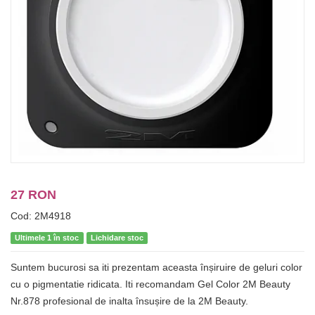
27 RON
Cod: 2M4918
Ultimele 1 în stoc
Lichidare stoc
Suntem bucurosi sa iti prezentam aceasta înșiruire de geluri color
cu o pigmentatie ridicata. Iti recomandam Gel Color 2M Beauty
Nr.878 profesional de inalta însușire de la 2M Beauty.