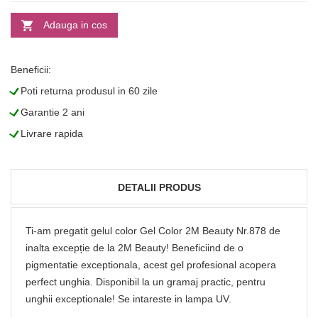
Adauga in cos
Beneficii:
L
Poti returna produsul in 60 zile
L
Garantie 2 ani
L
Livrare rapida
DETALII PRODUS
Ti-am pregatit gelul color Gel Color 2M Beauty Nr.878 de
inalta excepție de la 2M Beauty! Beneficiind de o
pigmentatie exceptionala, acest gel profesional acopera
perfect unghia. Disponibil la un gramaj practic, pentru
unghii exceptionale! Se intareste in lampa UV.