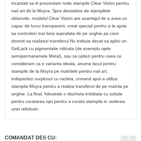
incantati sa iti prezentam noile stampile Clear Vision pentru
nail art de la Moyra. Spre deosebire de stampilele
obisnuite, modelul Clear Vision are avantajul de a avea un
capac de lucru transparent, creat special pentru a te ajuta
sa controlezi mai bine suprafata de pe unghie pe care
doresti sa realizezi transferul.Nu trebuie decat sa aplici un
GelLack cu pigmentatie ridicata (de exemplu ojele
semipermanenete Metal), sau sa optezi pentru ceea ce
consideram ca e varianta ideala, anume lacul pentru
stampile de la Moyra pe matritele pentru nail art,
indepartezi surplusul cu racleta, urmand apoi a utiliza
stampila Moyra pentru a realiza transferul de pe matrita pe
unghie. La final, foloseste o discheta imbibata cu solutie
pentru curatarea ojei pentru a curata stampila in vederea
unei refolosiri.
COMANDAT DES CU: