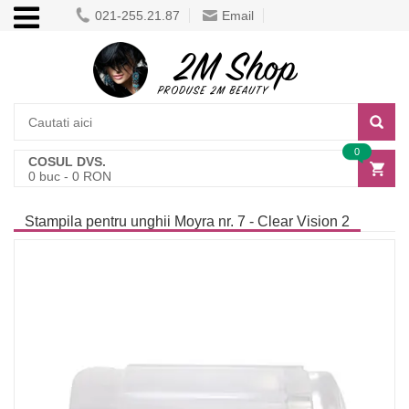
021-255.21.87
Email
0
COSUL DVS.
0
buc -
0
RON
Stampila pentru unghii Moyra nr. 7 - Clear Vision 2