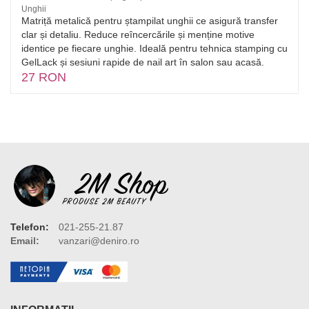
Unghii
Matriță metalică pentru ștampilat unghii ce asigură transfer
clar și detaliu. Reduce reîncercările și menține motive
identice pe fiecare unghie. Ideală pentru tehnica stamping cu
GelLack și sesiuni rapide de nail art în salon sau acasă.
27 RON
Telefon:
021-255-21.87
Email:
vanzari@deniro.ro