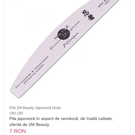
Pilă 2M Beauty Japoneză Ninja
180-180
Pila japoneză în aspect de semilună, de înaltă calitate,
oferită de 2M Beauty.
7 RON