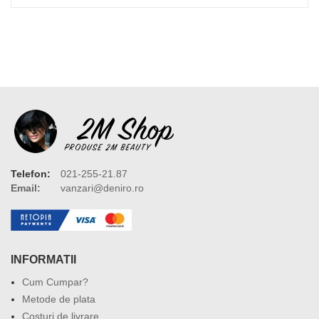
Telefon:
021-255-21.87
Email:
vanzari@deniro.ro
INFORMATII
Cum Cumpar?
Metode de plata
Costuri de livrare