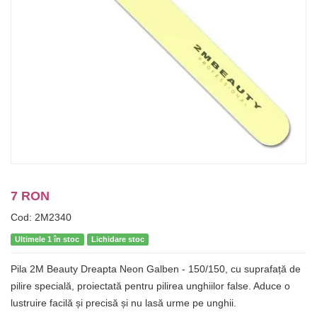
7 RON
Cod: 2M2340
Ultimele 1 în stoc
Lichidare stoc
Pila 2M Beauty Dreapta Neon Galben - 150/150, cu suprafață de
pilire specială, proiectată pentru pilirea unghiilor false. Aduce o
lustruire facilă și precisă și nu lasă urme pe unghii.