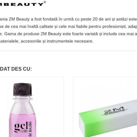
ia 2M Beauty a fost fondată în urmă cu peste 20 de ani și astăzi este 
e de cea mai înaltă calitate și cele mai fiabile pentru profesioniști, ada
e. Gama de produse 2M Beauty este foarte variată și include cea mai amp
aterialele, accesoriile și instrumentele necesare.
DAT DES CU: