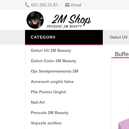
021-255.21.87
Email
CATEGORII
Geluri UV
Geluri UV 2M Beauty
Buff
Geluri Color 2M Beauty
Oja Semipermanenta 2M
Accesorii unghii false
Pile Pentru Unghii
Nail Art
Pensule 2M Beauty
Vopsele acrilice