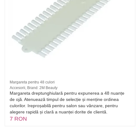
Margareta pentru 48 culori
Accesorii, Brand: 2M Beauty
Margareta dreptunghiulară pentru expunerea a 48 nuanțe
de ojă. Atenuează timpul de selecție și menține ordinea
culorilor. Ireproșabilă pentru salon sau vânzare, pentru
alegere rapidă și clară a nuanței dorite de clientă.
7 RON