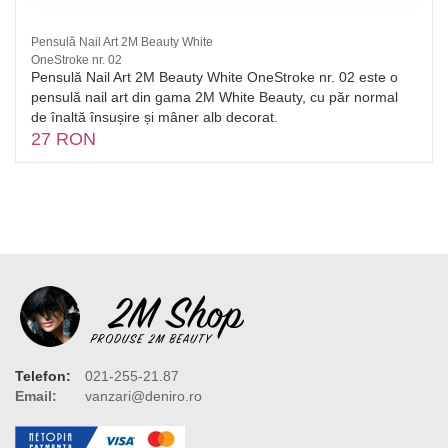
Pensulă Nail Art 2M Beauty White
OneStroke nr. 02
Pensulă Nail Art 2M Beauty White OneStroke nr. 02 este o
pensulă nail art din gama 2M White Beauty, cu păr normal
de înaltă însușire și mâner alb decorat.
27 RON
Telefon:
021-255-21.87
Email:
vanzari@deniro.ro