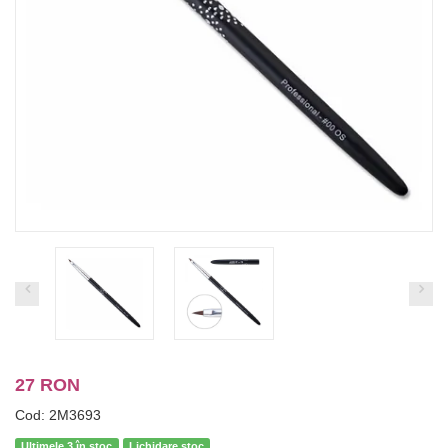
27 RON
Cod: 2M3693
Ultimele 3 în stoc
Lichidare stoc