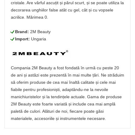
cristale. Are vârful ascuțit și părul scurt, și se poate utiliza la
decorarea unghiilor false atât cu gel, cât și cu vopsele
acrilice. Mărimea 0.
L
Brand:
2M Beauty
L
Import:
Ungaria
Compania 2M Beauty a fost fondată în urmă cu peste 20
de ani și astăzi este prezentă în mai multe țări. Ne străduim
să oferim produse de cea mai înaltă calitate și cele mai
fiabile pentru profesioniști, adaptându-ne la nevoile
manichiuristelor și la tendințele actuale. Gama de produse
2M Beauty este foarte variată și include cea mai amplă
paletă de culori. Alături de noi, fiecare poate găsi
materialele, accesoriile și instrumentele necesare.