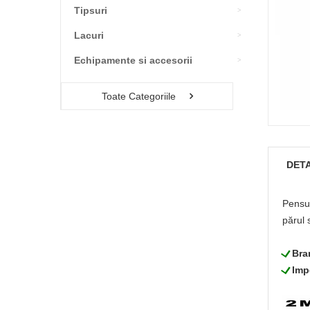
Tipsuri
Lacuri
Echipamente si accesorii
Toate Categoriile
DETA
Pensul
părul 
L
Bra
L
Imp