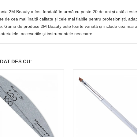
ia 2M Beauty a fost fondată în urmă cu peste 20 de ani și astăzi este 
e de cea mai înaltă calitate și cele mai fiabile pentru profesioniști, ada
e. Gama de produse 2M Beauty este foarte variată și include cea mai amp
aterialele, accesoriile și instrumentele necesare.
DAT DES CU: