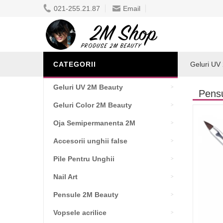
021-255.21.87
Email
CATEGORII
Geluri UV
Geluri UV 2M Beauty
Pensu
Geluri Color 2M Beauty
Oja Semipermanenta 2M
Accesorii unghii false
Pile Pentru Unghii
Nail Art
Pensule 2M Beauty
Vopsele acrilice