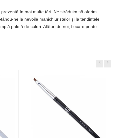
prezentă în mai multe țări. Ne străduim să oferim
ptându-ne la nevoile manichiuristelor și la tendințele
lă paletă de culori. Alături de noi, fiecare poate