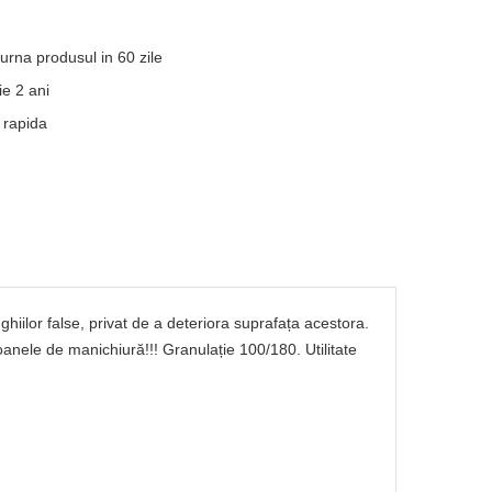
turna produsul in 60 zile
e 2 ani
 rapida
ghiilor false, privat de a deteriora suprafața acestora.
loanele de manichiură!!! Granulație 100/180. Utilitate