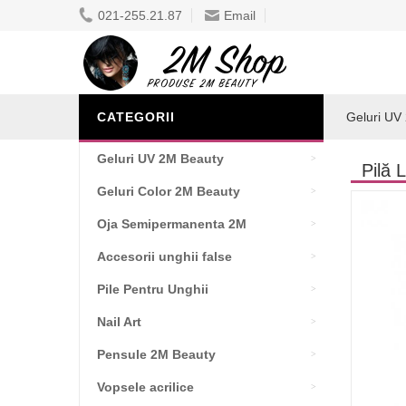
021-255.21.87
Email
CATEGORII
Geluri UV
Geluri UV 2M Beauty
Pilă 
Geluri Color 2M Beauty
Oja Semipermanenta 2M
Accesorii unghii false
Pile Pentru Unghii
Nail Art
Pensule 2M Beauty
Vopsele acrilice