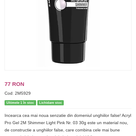
77 RON
Cod: 2M5929
Ultimele 1 în stoc
Lichidare stoc
Incearca cea mai noua senzatie din domeniul unghiilor false! Acryl
Pro Gel 2M Shimmer Light Pink Nr. 03 30g este un material nou,
de constructie a unghiilor false, care combina cele mai bune