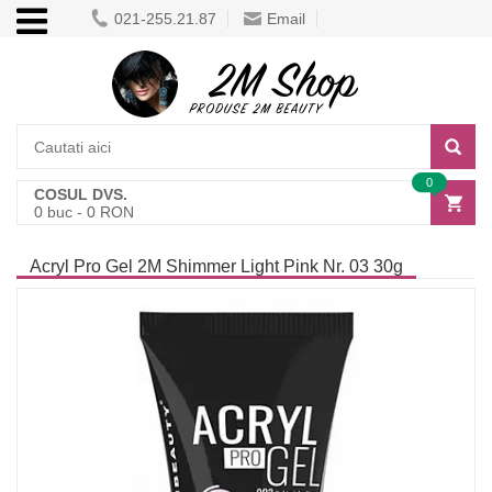
021-255.21.87
Email
0
COSUL DVS.
0
buc -
0
RON
Acryl Pro Gel 2M Shimmer Light Pink Nr. 03 30g