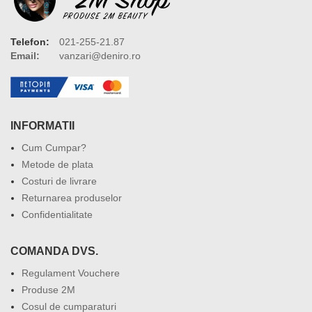
Telefon:
021-255-21.87
Email:
vanzari@deniro.ro
INFORMATII
Cum Cumpar?
Metode de plata
Costuri de livrare
Returnarea produselor
Confidentialitate
COMANDA DVS.
Regulament Vouchere
Produse 2M
Cosul de cumparaturi