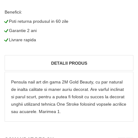
Beneficii:
L
Poti returna produsul in 60 zile
L
Garantie 2 ani
L
Livrare rapida
DETALII PRODUS
Pensula nail art din gama 2M Gold Beauty, cu par natural
de inalta calitate si maner auriu decorat. Are varful inclinat
si parul scurt, pentru a putea fi folosit cu succes la decorat
unghii utilizand tehnica One Stroke folosind vopsele acrilice
sau acuarele. Marimea 1.