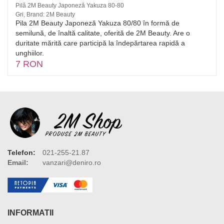
Pilă 2M Beauty Japoneză Yakuza 80-80
Gri, Brand: 2M Beauty
Pila 2M Beauty Japoneză Yakuza 80/80 în formă de
semilună, de înaltă calitate, oferită de 2M Beauty. Are o
duritate mărită care participă la îndepărtarea rapidă a
unghiilor.
7 RON
Telefon:
021-255-21.87
Email:
vanzari@deniro.ro
INFORMATII