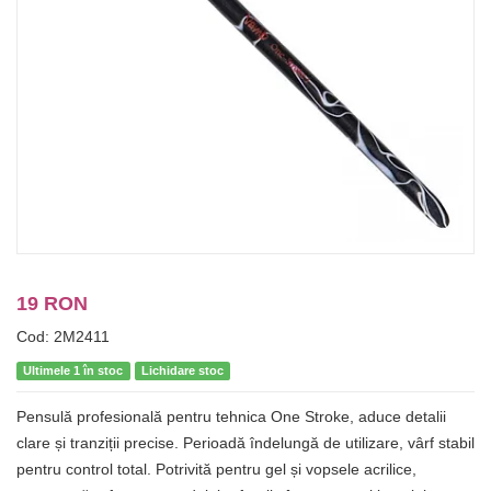
19 RON
Cod: 2M2411
Ultimele 1 în stoc
Lichidare stoc
Pensulă profesională pentru tehnica One Stroke, aduce detalii
clare și tranziții precise. Perioadă îndelungă de utilizare, vârf stabil
pentru control total. Potrivită pentru gel și vopsele acrilice,