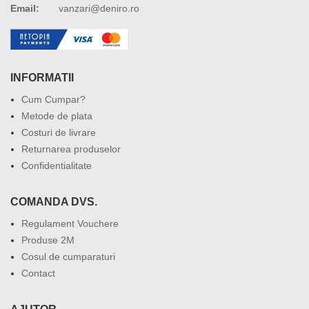
Email:
vanzari@deniro.ro
INFORMATII
Cum Cumpar?
Metode de plata
Costuri de livrare
Returnarea produselor
Confidentialitate
COMANDA DVS.
Regulament Vouchere
Produse 2M
Cosul de cumparaturi
Contact