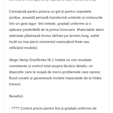
Concepută pentru pictura cu gel și pentru vopselele
acrilice, această pensulă transformă umbrele și contururile
într-un gest sigur: linii netede, gradații uniforme și o
aplicare predictibilă de la prima încercare. Materialele atent
selectate păstrează forma vârfului pe termen lung, astfel
încât nu mai pierzi momentul rearanjând firele sau
refăcând modelul.
Alege Vamp OneStroke Nr.1 îndată ce vrei rezultate
consistente și control total asupra fiecărui detaliu; un
dispozitiv care te scapă de micro-problemele care opresc
fluxul creativ și garantează modele impecabile de la întâia
trecere.
Beneficii:
- ???? Control precis pentru linii și gradații uniforme de