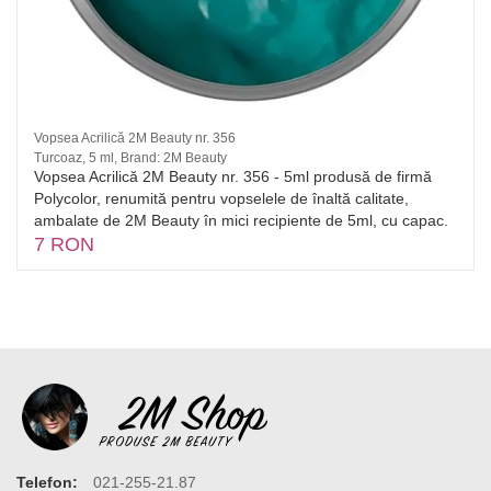
Vopsea Acrilică 2M Beauty nr. 356
Turcoaz, 5 ml, Brand: 2M Beauty
Vopsea Acrilică 2M Beauty nr. 356 - 5ml produsă de firmă
Polycolor, renumită pentru vopselele de înaltă calitate,
ambalate de 2M Beauty în mici recipiente de 5ml, cu capac.
7 RON
Telefon:
021-255-21.87