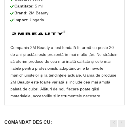
L
Cantitate:
5 ml
L
Brand:
2M Beauty
L
Import:
Ungaria
Compania 2M Beauty a fost fondată în urmă cu peste 20
de ani și astăzi este prezentă în mai multe țări. Ne străduim
să oferim produse de cea mai înaltă calitate și cele mai
fiabile pentru profesioniști, adaptându-ne la nevoile
manichiuristelor și la tendințele actuale. Gama de produse
2M Beauty este foarte variată și include cea mai amplă
paletă de culori. Alături de noi, fiecare poate găsi
materialele, accesoriile și instrumentele necesare.
COMANDAT DES CU: