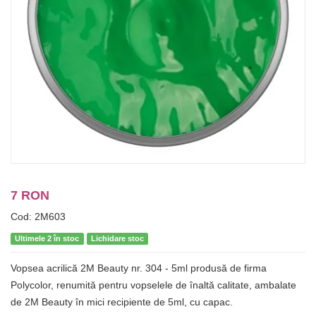
7 RON
Cod: 2M603
Ultimele 2 în stoc
Lichidare stoc
Vopsea acrilică 2M Beauty nr. 304 - 5ml produsă de firma
Polycolor, renumită pentru vopselele de înaltă calitate, ambalate
de 2M Beauty în mici recipiente de 5ml, cu capac.