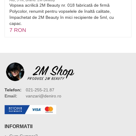
Alb, 5 ml, Brand: 2M Beauty
Vopsea acrilică 2M Beauty nr. 018 fabricată de firmă
Polycolor, renumit pentru vopselele de înaltă calitate,
împachetat de 2M Beauty în mici recipiente de 5ml, cu
capac.
7 RON
Telefon:
021-255-21.87
Email:
vanzari@deniro.ro
INFORMATII