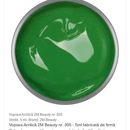
Vopsea Acrilică 2M Beauty nr. 305
Verde, 5 ml, Brand: 2M Beauty
Vopsea Acrilică 2M Beauty nr. 305 - 5ml fabricată de firmă