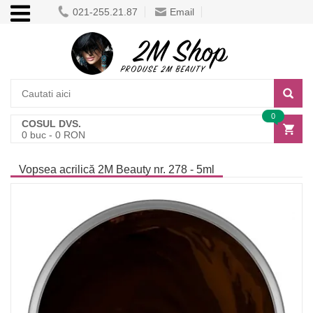
021-255.21.87
Email
0
COSUL DVS.
0
buc -
0
RON
Vopsea acrilică 2M Beauty nr. 278 - 5ml