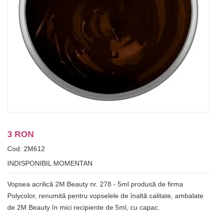
3 RON
Cod: 2M612
INDISPONIBIL MOMENTAN
Vopsea acrilică 2M Beauty nr. 278 - 5ml produsă de firma
Polycolor, renumită pentru vopselele de înaltă calitate, ambalate
de 2M Beauty în mici recipiente de 5ml, cu capac.