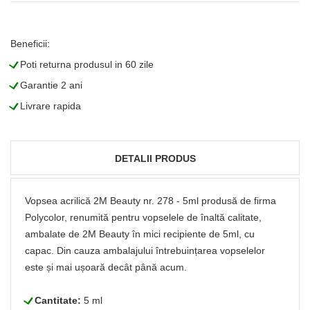
Beneficii:
L
Poti returna produsul in 60 zile
L
Garantie 2 ani
L
Livrare rapida
DETALII PRODUS
Vopsea acrilică 2M Beauty nr. 278 - 5ml produsă de firma
Polycolor, renumită pentru vopselele de înaltă calitate,
ambalate de 2M Beauty în mici recipiente de 5ml, cu
capac. Din cauza ambalajului întrebuințarea vopselelor
este și mai ușoară decât până acum.
L
Cantitate:
5 ml