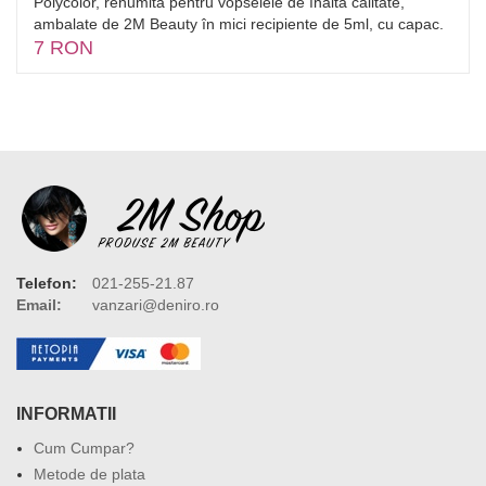
Polycolor, renumită pentru vopselele de înaltă calitate,
ambalate de 2M Beauty în mici recipiente de 5ml, cu capac.
7 RON
Telefon:
021-255-21.87
Email:
vanzari@deniro.ro
INFORMATII
Cum Cumpar?
Metode de plata