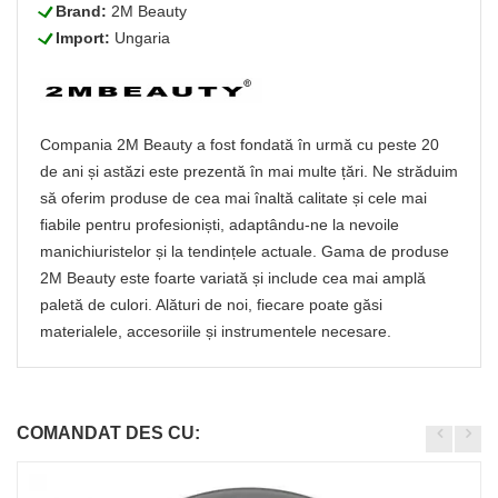
L
Brand:
2M Beauty
L
Import:
Ungaria
Compania 2M Beauty a fost fondată în urmă cu peste 20
de ani și astăzi este prezentă în mai multe țări. Ne străduim
să oferim produse de cea mai înaltă calitate și cele mai
fiabile pentru profesioniști, adaptându-ne la nevoile
manichiuristelor și la tendințele actuale. Gama de produse
2M Beauty este foarte variată și include cea mai amplă
paletă de culori. Alături de noi, fiecare poate găsi
materialele, accesoriile și instrumentele necesare.
COMANDAT DES CU: